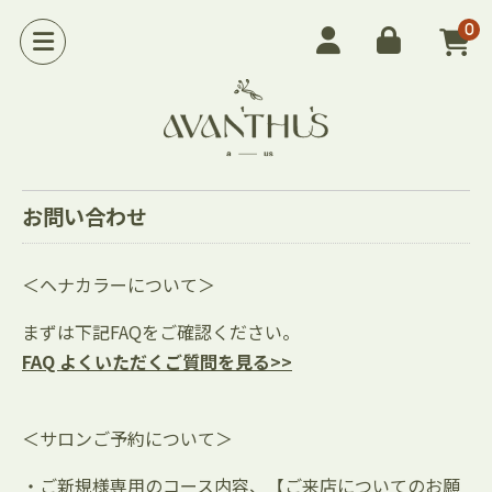
0
お問い合わせ
＜ヘナカラーについて＞
まずは下記FAQをご確認ください。
FAQ よくいただくご質問を見る>>
＜サロンご予約について＞
・ご新規様専用のコース内容、【ご来店についてのお願